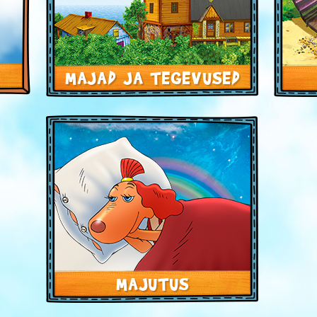
MAJAD JA TEGEVUSED
MAJUTUS