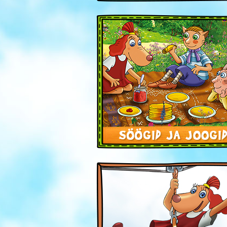
SÖÖGID JA JOOGI