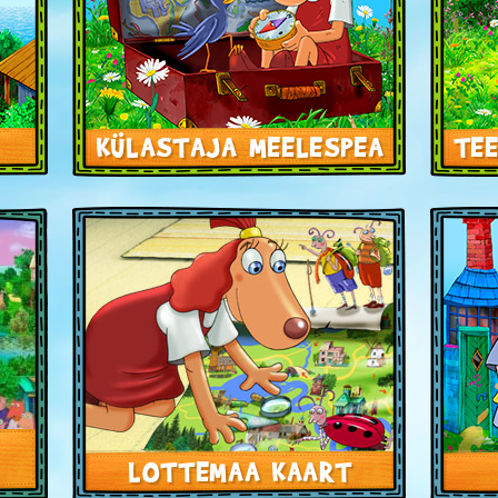
KÜLASTAJA MEELESPEA
TE
LOTTEMAA KAART