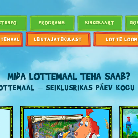
ETIINFO
PROGRAMM
KINKEKAART
ERI
TTEMAAL
LEIUTAJATEKÜLAST
LOTTE LOOM
MIDA LOTTEMAAL TEHA SAAB?
OTTEMAAL – SEIKLUSRIKAS PÄEV KOGU 