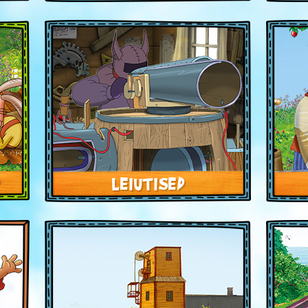
D
LEIUTISED