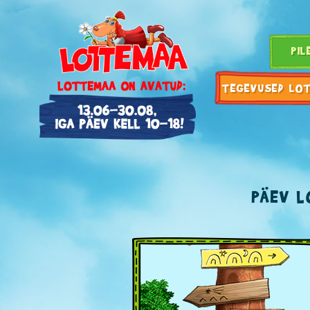
PIL
TEGEVUSED LO
PÄEV L