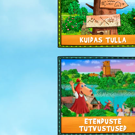
KUIDAS TULLA
ETENDUSTE
TUTVUSTUSED