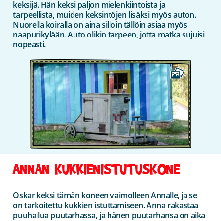
keksijä. Hän keksi paljon mielenkiintoista ja
tarpeellista, muiden keksintöjen lisäksi myös auton.
Nuorella koiralla on aina silloin tällöin asiaa myös
naapurikylään. Auto olikin tarpeen, jotta matka sujuisi
nopeasti.
ANNAN KUKKIENISTUTUSKONE
Oskar keksi tämän koneen vaimolleen Annalle, ja se
on tarkoitettu kukkien istuttamiseen. Anna rakastaa
puuhailua puutarhassa, ja hänen puutarhansa on aika