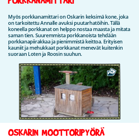
Myös porkkanamittari on Oskarin keksimä kone, joka
on tarkoitettu Annalle avuksi puutarhatöihin. Tällä
koneella porkkanat on helppo nostaa maasta ja mitata
saman tien. Suuremmista porkkanoista tehdään
porkkanapiirakkaa ja pienimmistä keittoa. Erityisen
kauniit ja mehukkaat porkkanat menevät kuitenkin
suoraan Loten ja Roosin suuhun.
OSKARIN MOOTTORIPYÖRÄ