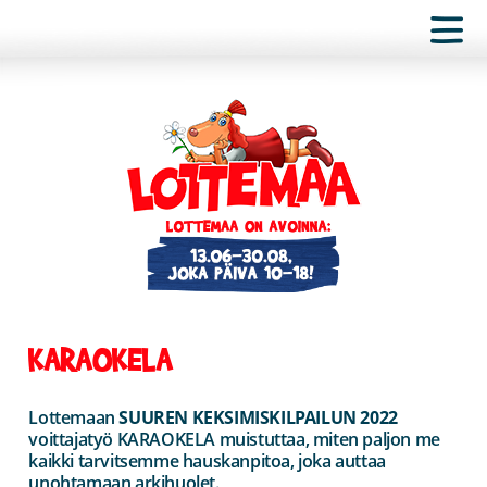
KARAOKELA
Lottemaan
SUUREN KEKSIMISKILPAILUN 2022
voittajatyö KARAOKELA muistuttaa, miten paljon me
kaikki tarvitsemme hauskanpitoa, joka auttaa
unohtamaan arkihuolet.