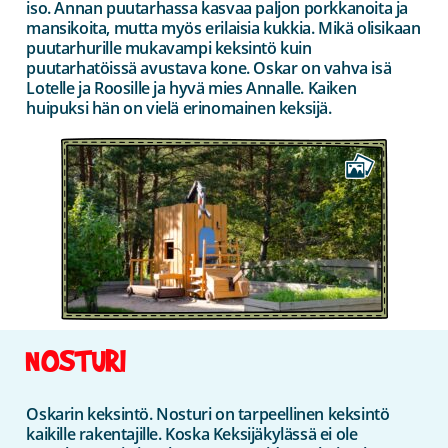
iso. Annan puutarhassa kasvaa paljon porkkanoita ja
mansikoita, mutta myös erilaisia kukkia. Mikä olisikaan
puutarhurille mukavampi keksintö kuin
puutarhatöissä avustava kone. Oskar on vahva isä
Lotelle ja Roosille ja hyvä mies Annalle. Kaiken
huipuksi hän on vielä erinomainen keksijä.
NOSTURI
Oskarin keksintö. Nosturi on tarpeellinen keksintö
kaikille rakentajille. Koska Keksijäkylässä ei ole