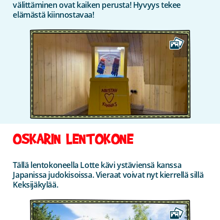
välittäminen ovat kaiken perusta! Hyvyys tekee
elämästä kiinnostavaa!
OSKARIN LENTOKONE
Tällä lentokoneella Lotte kävi ystäviensä kanssa
Japanissa judokisoissa. Vieraat voivat nyt kierrellä sillä
Keksijäkylää.