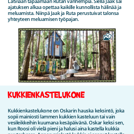
Latviaan tapaamaan Rutan vanhempia. Siellä Jaak sai
ajatuksen alkaa opettaa kaikille kunnollista hälinää ja
meluamista. Niinpä Jaak ja Ruta perustuivat talonsa
yhteyteen meluamisen työpajan.
KUKKIENKASTELUKONE
Kukkienkastelukone on Oskarin hauska keksintö, joka
sopii mainiosti lammen kukkien kasteluun tai vain
vesileikkeihin kuumana kesäpäivänä. Oskar keksi sen,
kun Roosi oli vielä pieni ja halusi aina kastella kukkia