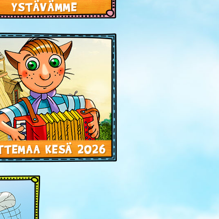
YSTÄVÄMME
TTEMAA KESÄ 2026