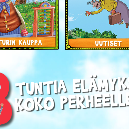
TURIN KAUPPA
UUTISET