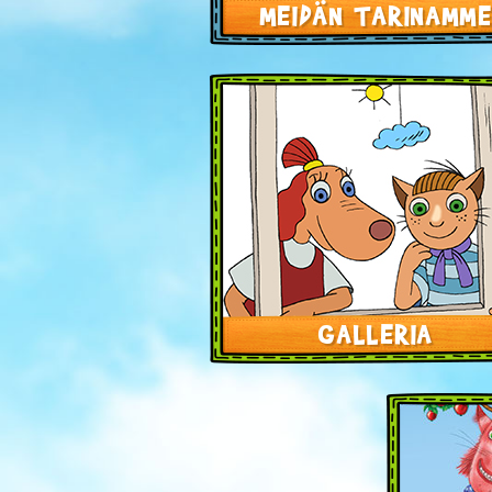
MEIDÄN TARINAMM
GALLERIA