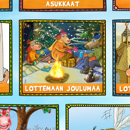
ASUKKAAT
E
LOTTEMAAN JOULUMAA
LO