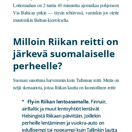
Lottemaahan on 2 tuntia 40 minuuttia ajomatkaa pohjoiseen
Via Balticaa pitkin — täysin tehtävissä, varsinkin jos olette
muutoinkin Baltian-kierroksella.
Milloin Riikan reitti on
järkevä suomalaiselle
perheelle?
Suoraan sanottuna harvemmin kuin Tallinnan reitti. Mutta on
neljä skenaariota, joissa Riikan kautta on luonnollinen reitti:
Fly-in Riikan lentoasemalle.
Finnair,
airBaltic ja muut lentoyhtiöt lentävät
Helsingistä Riikaan päivittäin. Joillekin
perheille lentäminen ja vuokra-auto on
edullisempi tai nopeampi kuin Tallinkin lautta