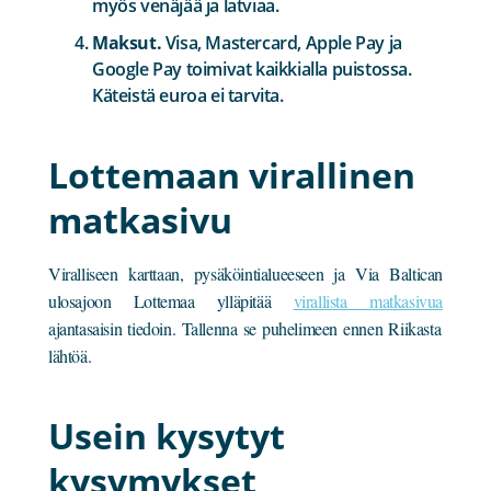
myös venäjää ja latviaa.
Maksut.
Visa, Mastercard, Apple Pay ja
Google Pay toimivat kaikkialla puistossa.
Käteistä euroa ei tarvita.
Lottemaan virallinen
matkasivu
Viralliseen karttaan, pysäköintialueeseen ja Via Baltican
ulosajoon Lottemaa ylläpitää
virallista matkasivua
ajantasaisin tiedoin. Tallenna se puhelimeen ennen Riikasta
lähtöä.
Usein kysytyt
kysymykset