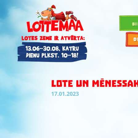
BI
D
LOTE UN MĒNESSA
17.01.2023