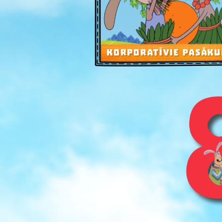
KORPORATĪVIE PASĀKU