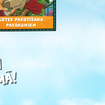
LOTES PASŪTĪŠANA
PASĀKUMIEM