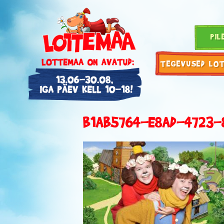
PIL
TEGEVUSED LO
B1AB5764-E8AD-4723-