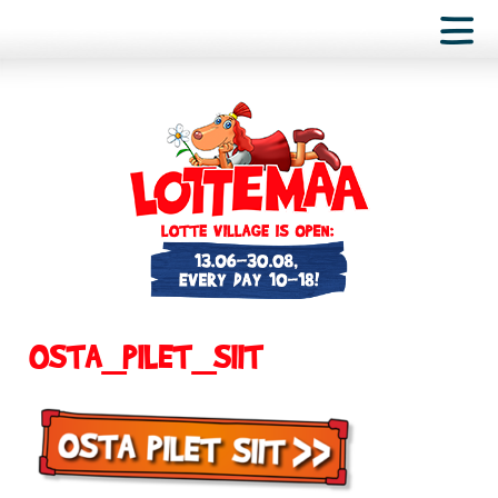
OSTA_PILET_SIIT