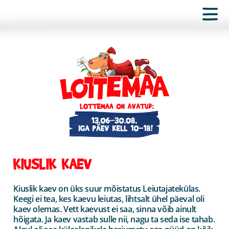
KIUSLIK KAEV
Kiuslik kaev on üks suur mõistatus Leiutajatekülas.
Keegi ei tea, kes kaevu leiutas, lihtsalt ühel päeval oli
kaev olemas. Vett kaevust ei saa, sinna võib ainult
hõigata. Ja kaev vastab sulle nii, nagu ta seda ise tahab.