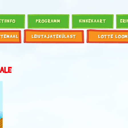
ETIINFO
PROGRAMM
KINKEKAART
ERI
TTEMAAL
LEIUTAJATEKÜLAST
LOTTE LOOM
ALE