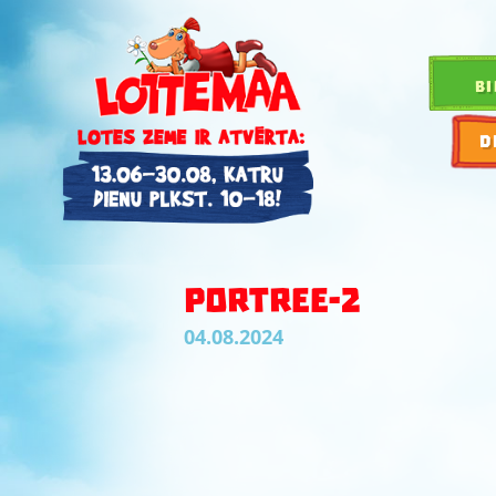
BI
D
PORTREE-2
04.08.2024