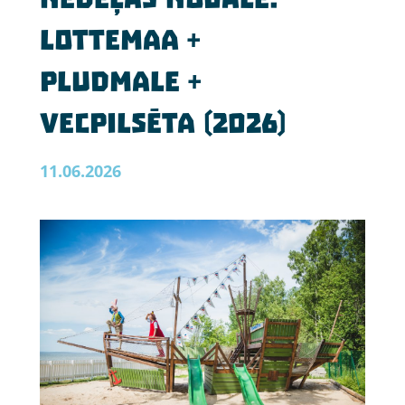
Lottemaa +
pludmale +
vecpilsēta (2026)
11.06.2026