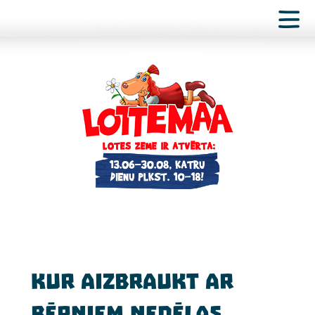
Kur aizbraukt ar
bērniem nedēļas