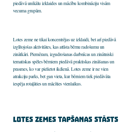
piedāvā unikālu izklaides un mācību kombināciju visām
vecuma grupām.
Lotes zeme ne tikai koncentrējas uz izklaidi, bet arī piedāvā
izglītojošas aktivitātes, kas attīsta bērnu radošumu un
zinātkāri. Piemēram, izgudrošanas darbnīcas un zinātniski
tematiskas spēles bērniem piedāvā praktiskas zināšanas un
prasmes, ko var pielietot ikdienā. Lotes zeme ir ne vien
atrakciju parks, bet gan vieta, kur bērniem tiek piedāvāta
iespēja rotaļāties un mācīties vienlaikus.
Lotes zemes tapšanas stāsts