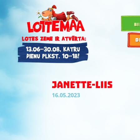
BI
D
JANETTE-LIIS
16.05.2023