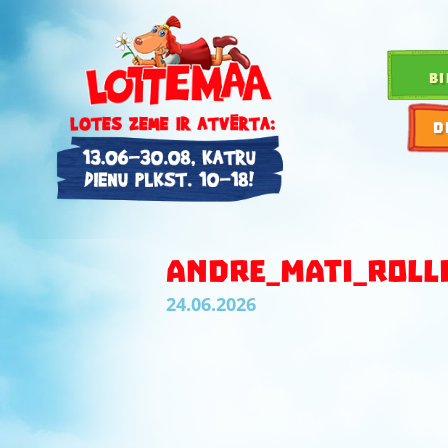
BI
D
ANDRE_MATI_ROLL
24.06.2026