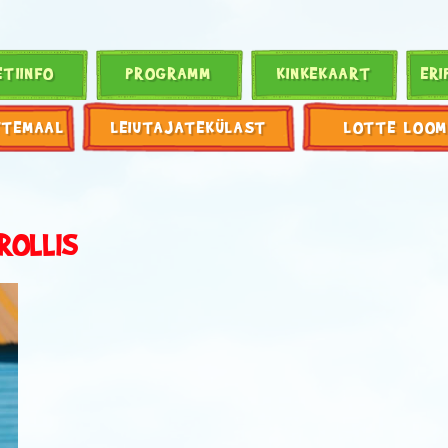
ETIINFO
PROGRAMM
KINKEKAART
ERI
TTEMAAL
LEIUTAJATEKÜLAST
LOTTE LOOM
ROLLIS