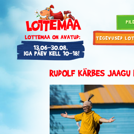
PIL
TEGEVUSED LO
RUDOLF KÄRBES JAAGU 