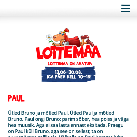
PAUL
Ütled Bruno ja mõtled Paul. Ütled Paul ja mõtled
Bruno. Paul ongi Bruno: parim sõber, hea poiss ja väga
hea muusik. Aga ei saa lasta ennast eksitada. Praegu
on Paul küll Bruno, aga see on sellest, ta on