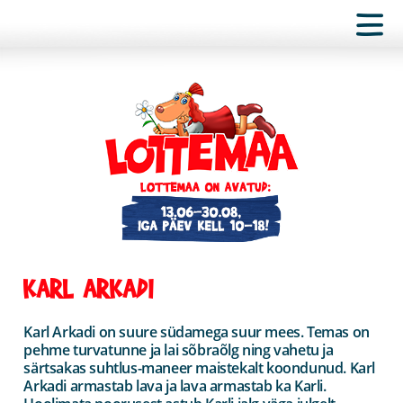
KARL ARKADI
Karl Arkadi on suure südamega suur mees. Temas on
pehme turvatunne ja lai sõbraõlg ning vahetu ja
särtsakas suhtlus-maneer maistekalt koondunud. Karl
Arkadi armastab lava ja lava armastab ka Karli.