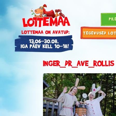
PIL
TEGEVUSED LO
INGER_DR_AVE_ROLLIS