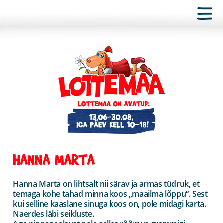
HANNA MARTA
Hanna Marta on lihtsalt nii särav ja armas tüdruk, et
temaga kohe tahad minna koos „maailma lõppu“. Sest
kui selline kaaslane sinuga koos on, pole midagi karta.
Naerdes läbi seikluste.