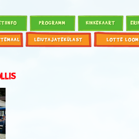
ETIINFO
PROGRAMM
KINKEKAART
ERI
TTEMAAL
LEIUTAJATEKÜLAST
LOTTE LOOM
LLIS