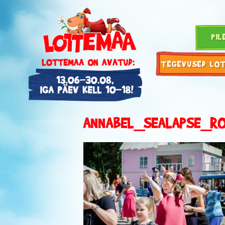
PIL
TEGEVUSED LO
ANNABEL_SEALAPSE_RO