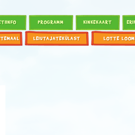
ETIINFO
PROGRAMM
KINKEKAART
ERI
TTEMAAL
LEIUTAJATEKÜLAST
LOTTE LOOM