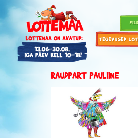
PIL
TEGEVUSED LO
RAUDPART PAULIINE