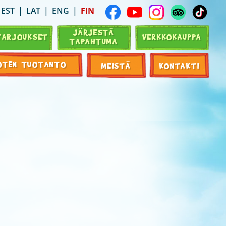
EST
LAT
ENG
FIN
JÄRJESTÄ
TARJOUKSET
VERKKOKAUPPA
TAPAHTUMA
OTEN TUOTANTO
MEISTÄ
KONTAKTI