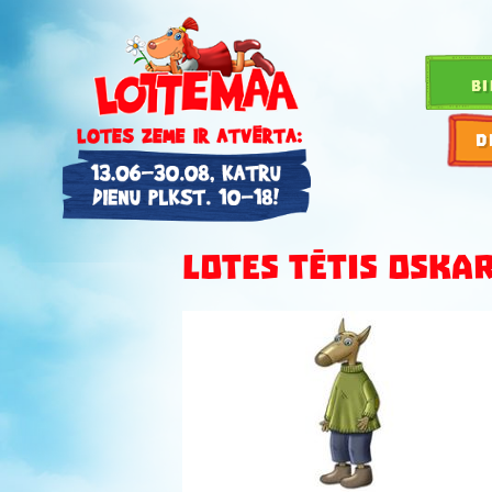
BI
D
LOTES TĒTIS OSKA