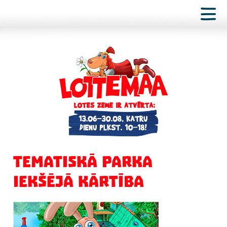
TEMATISKĀ PARKA
IEKŠĒJĀ KĀRTĪBA