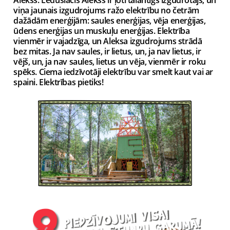
viņa jaunais izgudrojums ražo elektrību no četrām
dažādām enerģijām: saules enerģijas, vēja enerģijas,
ūdens enerģijas un muskuļu enerģijas. Elektrība
vienmēr ir vajadzīga, un Aleksa izgudrojums strādā
bez mitas. Ja nav saules, ir lietus, un, ja nav lietus, ir
vējš, un, ja nav saules, lietus un vēja, vienmēr ir roku
spēks. Ciema iedzīvotāji elektrību var smelt kaut vai ar
spaini. Elektrības pietiks!