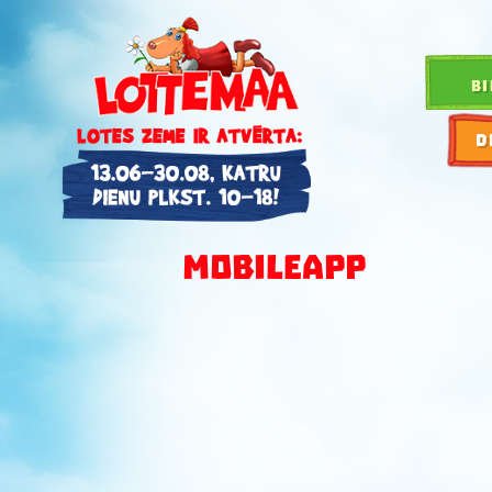
BI
D
MOBILEAPP