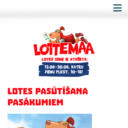
LOTES PASŪTĪŠANA
PASĀKUMIEM