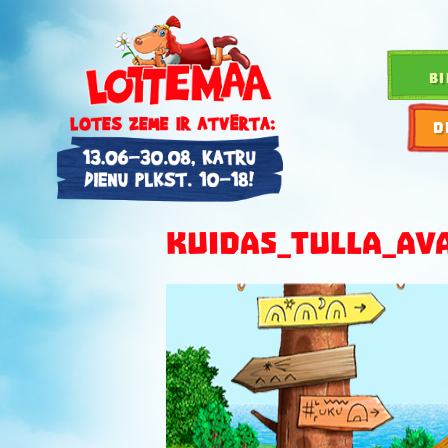
BI
D
KUIDAS_TULLA_AV